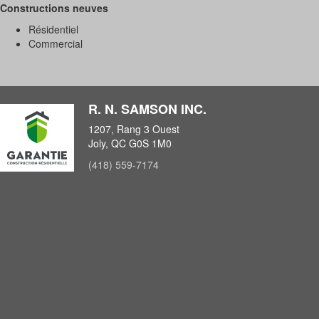
Constructions neuves
Résidentiel
Commercial
R. N. SAMSON INC.
1207, Rang 3 Ouest
Joly, QC G0S 1M0
(418) 559-7174